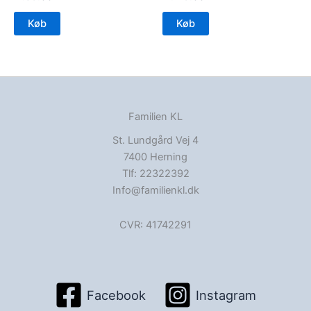
Køb
Køb
Familien KL
St. Lundgård Vej 4
7400 Herning
Tlf: 22322392
Info@familienkl.dk
CVR: 41742291
Facebook
Instagram