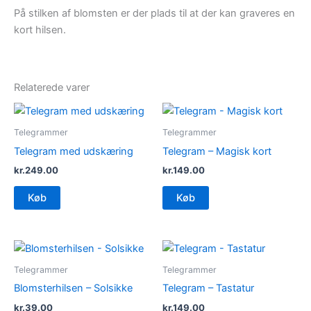
På stilken af blomsten er der plads til at der kan graveres en
kort hilsen.
Relaterede varer
Telegrammer
Telegrammer
Telegram med udskæring
Telegram – Magisk kort
kr.
249.00
kr.
149.00
Køb
Køb
Telegrammer
Telegrammer
Blomsterhilsen – Solsikke
Telegram – Tastatur
kr.
39.00
kr.
149.00