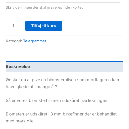
Skriv den hilsen der skal graveres inde i kortet
Blomsterhilsen
Tilføj til kurv
-
blomst
Kategori:
Telegrammer
antal
Beskrivelse
Ønsker du at give en blomsterhilsen som modtageren kan
have glæde af i mange år?
Så er vores blomsterhilsner i udskåret træ løsningen.
Blomsten er udskåret i 3 mm birkefinner der er behandlet
med mørk olie.