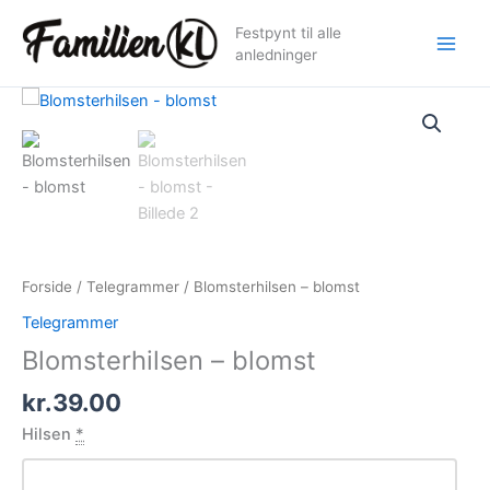
Gå
Festpynt til alle
til
anledninger
indholdet
Forside
/
Telegrammer
/ Blomsterhilsen – blomst
Telegrammer
Blomsterhilsen – blomst
kr.
39.00
Hilsen
*