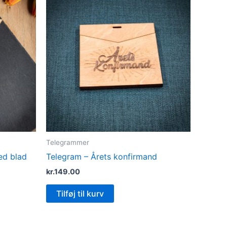
Telegrammer
ed blad
Telegram – Årets konfirmand
kr.
149.00
Tilføj til kurv