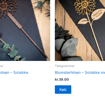
er
Telegrammer
ilsen – Solsikke
Blomsterhilsen – Solsikke m
kr.
39.00
Køb