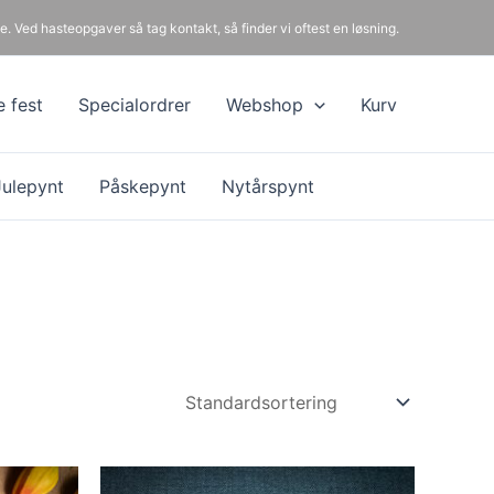
e. Ved hasteopgaver så tag kontakt, så finder vi oftest en løsning.
e fest
Specialordrer
Webshop
Kurv
Julepynt
Påskepynt
Nytårspynt