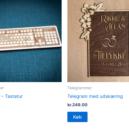
er
Telegrammer
 – Tastatur
Telegram med udskæring
kr.
249.00
Køb