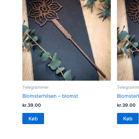
Telegrammer
Telegramm
Blomsterhilsen – blomst
Blomsterh
kr.
39.00
kr.
39.00
Køb
Køb