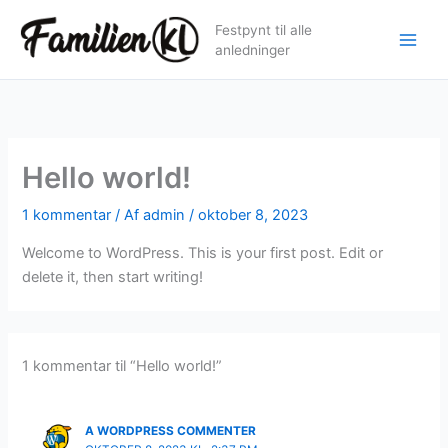
Gå
Festpynt til alle
til
anledninger
indholdet
Hello world!
1 kommentar
/ Af
admin
/
oktober 8, 2023
Welcome to WordPress. This is your first post. Edit or
delete it, then start writing!
1 kommentar til “Hello world!”
A WORDPRESS COMMENTER