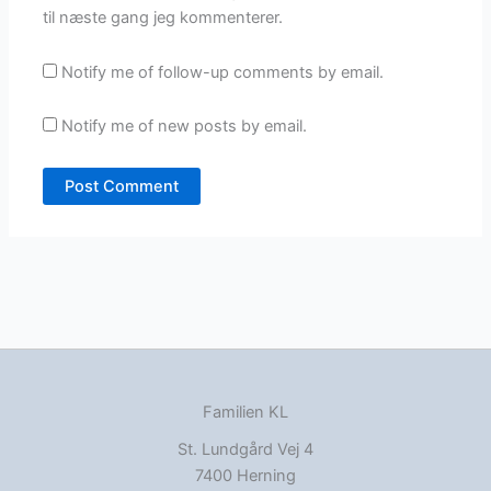
til næste gang jeg kommenterer.
Notify me of follow-up comments by email.
Notify me of new posts by email.
Familien KL
St. Lundgård Vej 4
7400 Herning