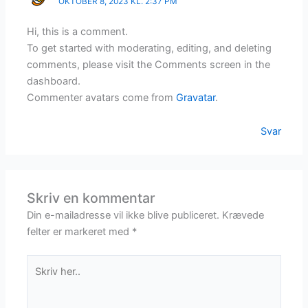
OKTOBER 8, 2023 KL. 2:37 PM
Hi, this is a comment.
To get started with moderating, editing, and deleting
comments, please visit the Comments screen in the
dashboard.
Commenter avatars come from
Gravatar
.
Svar
Skriv en kommentar
Din e-mailadresse vil ikke blive publiceret.
Krævede
felter er markeret med
*
Skriv
her..