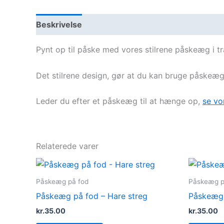
Beskrivelse
Pynt op til påske med vores stilrene påskeæg i t
Det stilrene design, gør at du kan bruge påskeægg
Leder du efter et påskeæg til at hænge op,
se vo
Relaterede varer
Påskeæg på fod
Påskeæg p
Påskeæg på fod – Hare streg
Påskeæg 
kr.
35.00
kr.
35.00