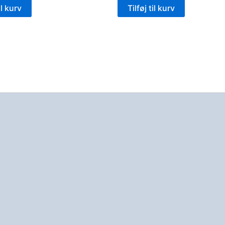
il kurv
Tilføj til kurv