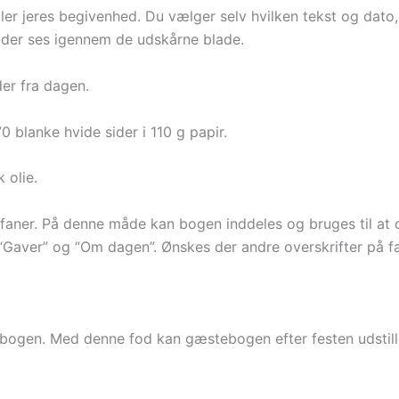
ler jeres begivenhed. Du vælger selv hvilken tekst og dato, 
e, der ses igennem de udskårne blade.
der fra dagen.
 blanke hvide sider i 110 g papir.
 olie.
 faner. På denne måde kan bogen inddeles og bruges til at 
”, “Gaver” og “Om dagen”. Ønskes der andre overskrifter på 
bogen. Med denne fod kan gæstebogen efter festen udstille