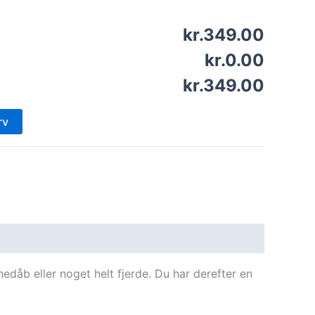
kr.349.00
kr.0.00
kr.349.00
rv
nedåb eller noget helt fjerde. Du har derefter en