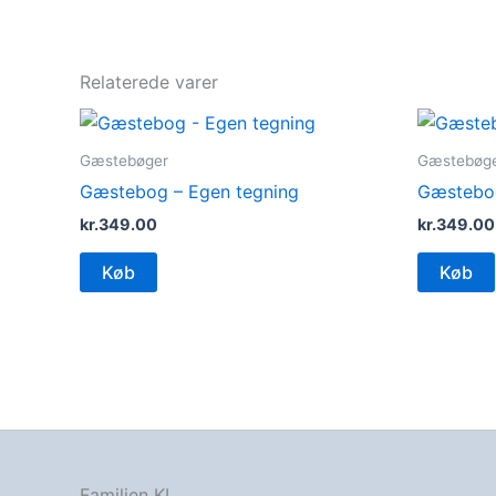
Relaterede varer
Gæstebøger
Gæstebøg
Gæstebog – Egen tegning
Gæstebog
kr.
349.00
kr.
349.00
Køb
Køb
Familien KL