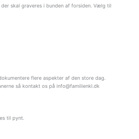
der skal graveres i bunden af forsiden. Vælg til
dokumentere flere aspekter af den store dag.
fanerne så kontakt os på info@familienkl.dk
s til pynt.