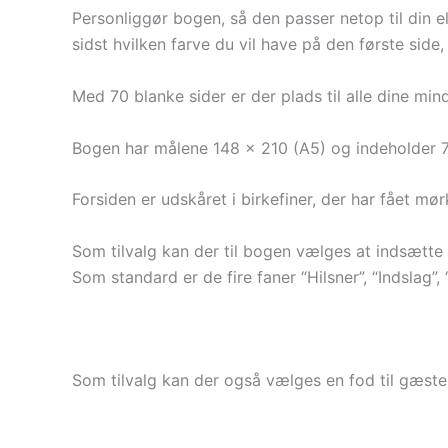
Personliggør bogen, så den passer netop til din el
sidst hvilken farve du vil have på den første sid
Med 70 blanke sider er der plads til alle dine min
Bogen har målene 148 x 210 (A5) og indeholder 70
Forsiden er udskåret i birkefiner, der har fået mørk
Som tilvalg kan der til bogen vælges at indsætte
Som standard er de fire faner “Hilsner”, “Indslag
Som tilvalg kan der også vælges en fod til gæste