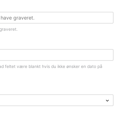
 graveret.
d feltet være blankt hvis du ikke ønsker en dato på