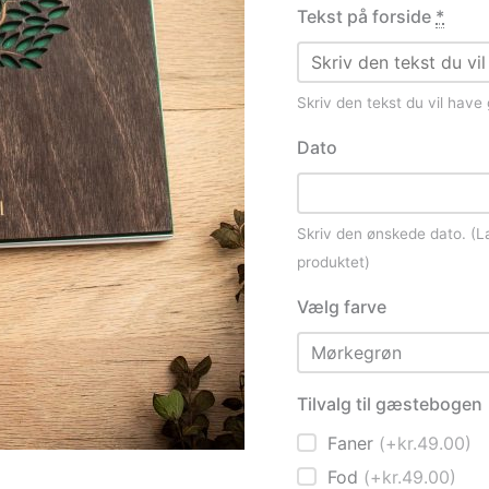
Tekst på forside
*
Skriv den tekst du vil have
Dato
Skriv den ønskede dato. (La
produktet)
Vælg farve
Tilvalg til gæstebogen
Faner
(+kr.49.00)
Fod
(+kr.49.00)