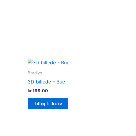
Bordlys
3D billede – Bue
kr.
199.00
Tilføj til kurv