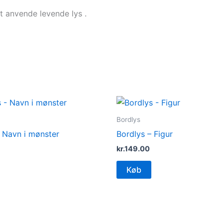
at anvende levende lys .
Bordlys
– Navn i mønster
Bordlys – Figur
kr.
149.00
Køb