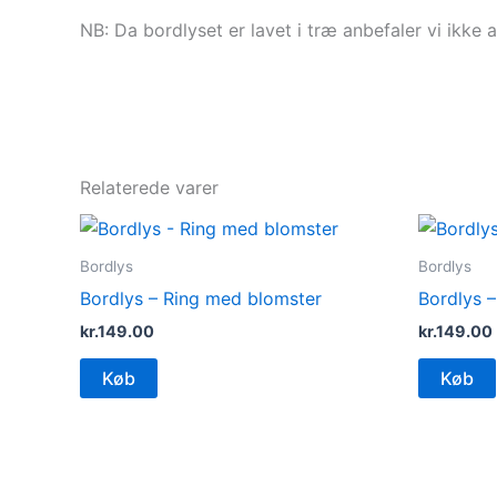
NB: Da bordlyset er lavet i træ anbefaler vi ikke 
Relaterede varer
Bordlys
Bordlys
Bordlys – Ring med blomster
Bordlys 
kr.
149.00
kr.
149.00
Køb
Køb