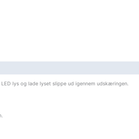
t LED lys og lade lyset slippe ud igennem udskæringen.
m.