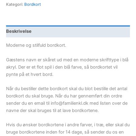
Tekst
Kategori:
Bordkort
(Moderne)
antal
Beskrivelse
Moderne og stilfuld bordkort.
Gæstens navn er skåret ud med en moderne skrifttype i blå
akryl. Der er et flot spil i den blå farve, så bordkortet vil
pynte på et hvert bord.
Når du bestiller dette bordkort skal du blot bestille det antal
bordkort du skal bruge. Når du har gennemført din ordre
sender du en email til info@familienkl.dk med listen over de
navne der skal bruges til at lave bordkortene.
Hvis du ønsker bordkortene i andre farver, i træ, eller skal du
bruge bordkortene inden for 14 dage, så sender du os en