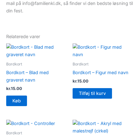
mail på info@familienkl.dk, så finder vi den bedste løsning til
din fest.
Relaterede varer
Bordkort
Bordkort
Bordkort – Blad med
Bordkort – Figur med navn
graveret navn
kr.
15.00
kr.
15.00
Tilføj til kurv
Køb
Bordkort