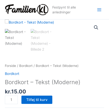
Gå
Festpynt til alle
til
anledninger
indholdet
Forside
/
Bordkort
/ Bordkort – Tekst (Moderne)
Bordkort
Bordkort – Tekst (Moderne)
kr.
15.00
Bordkort
Tilføj til kurv
-