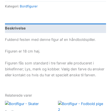
Håndbold
Kategori:
Bordfigurer
pige
antal
Beskrivelse
Fuldend festen med denne figur af en håndboldspiller.
Figuren er 18 cm høj.
Figuren fås som standard i tre farver alle produceret i
birkefinner; Lys, mørk og kobber. Vælg den farve du ønsker
eller kontakt os hvis du har et specielt ønske til farven.
Relaterede varer