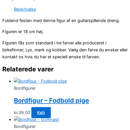
antal
Beskrivelse
Fuldend festen med denne figur af en guitarspillende dreng.
Figuren er 18 cm høj.
Figuren fås som standard i tre farver alle produceret i
birkefinner; Lys, mørk og kobber. Vælg den farve du ønsker eller
kontakt os hvis du har et specielt ønske til farven.
Relaterede varer
Bordfigurer
Bordfigur – Fodbold pige
kr.
39.00
Køb
Bordfigurer