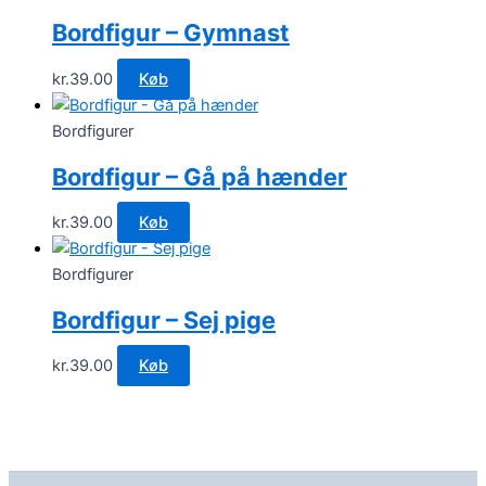
Bordfigur – Gymnast
kr.
39.00
Køb
Bordfigurer
Bordfigur – Gå på hænder
kr.
39.00
Køb
Bordfigurer
Bordfigur – Sej pige
kr.
39.00
Køb